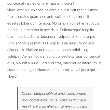
consequat nisl, eu ornare mauris tincidunt
vitae. Vestibulum sodales ante a purus volutpat euismod.
Proin sodales quam nec ante sollicitudin lacinia. Ut
egestas bibendum tempor. Morbi non nibh sit amet ligula
blandit ullamcorper in nec risus. Pellentesque fringilla
diam faucibus tortor bibendum vulputate. Etiam turpis
urna, rhoncus et mattis ut, dapibus eu nunc. Nunc sed
aliquet nisi. Nullam ut magna non lacus adipiscing
volutpat. Aenean odio mauris, consectetur quis consequat
quis, blandit a nunc. Sed orci erat, placerat ac interdum ut,
suscipit eu augue. Nunc vitae mi tortor. Ut vel justo quis et
libero.
Donec volutpat nibh sit amet libero ornare
non laoreet arcu luctus. Donec id arcu quis
mauris euismod placerat sit amet ut metus.